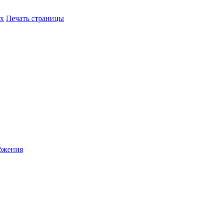
их
Печать страницы
абжения